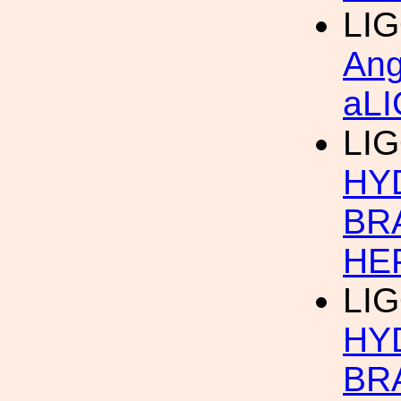
LIG
Ang
aL
LIG
HY
BR
HE
LIG
HY
BR