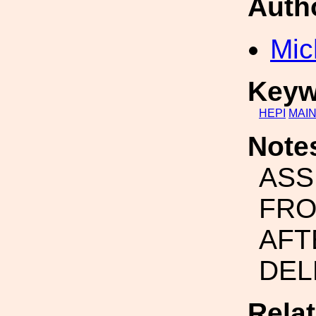
Auth
Mic
Keyw
HEPI
MAI
Note
ASS
FRO
AFT
DEL
Rela